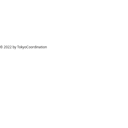
© 2022 by TokyoCoordination