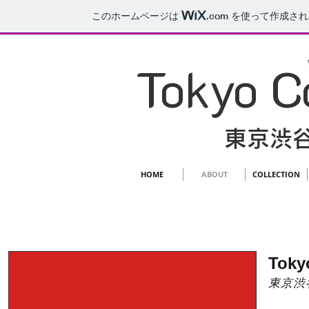
このホームページは
.com
を使って作成され
Tokyo C
東京渋
HOME
ABOUT
COLLECTION
Toky
東京渋